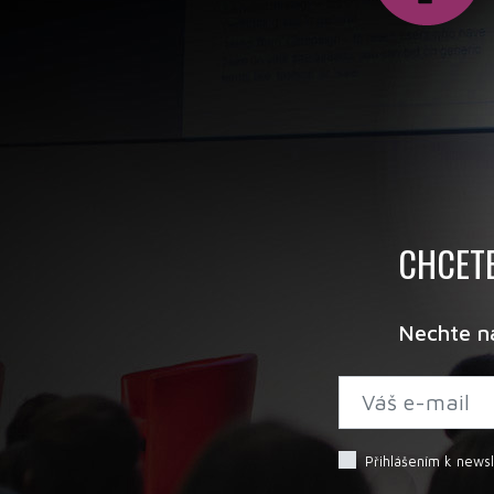
CHCETE
Nechte n
Přihlášením k news