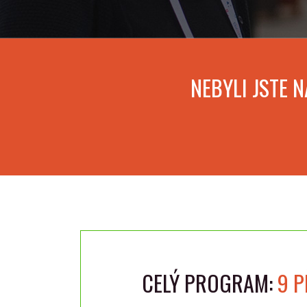
NEBYLI JSTE 
CELÝ PROGRAM:
9 