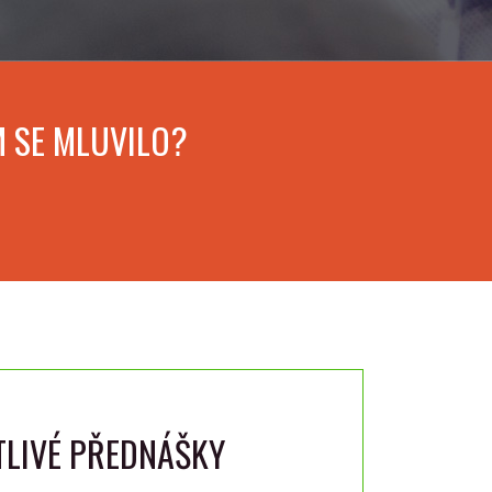
M SE MLUVILO?
TLIVÉ PŘEDNÁŠKY