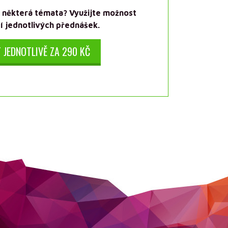
e některá témata? Využijte možnost
 jednotlivých přednášek.
 JEDNOTLIVĚ ZA 290 KČ